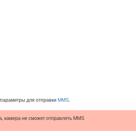
 параметры для отправки
MMS
.
а, камера не сможет отправлять MMS