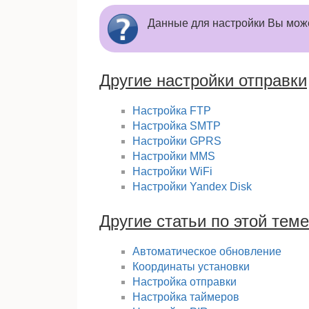
Данные для настройки Вы може
Другие настройки отправки
Настройка FTP
Настройка SMTP
Настройки GPRS
Настройки MMS
Настройки WiFi
Настройки Yandex Disk
Другие статьи по этой теме
Автоматическое обновление
Координаты установки
Настройка отправки
Настройка таймеров