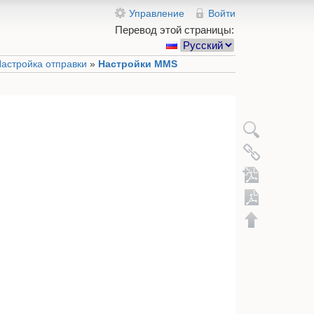
Управление
Войти
Перевод этой страницы:
астройка отправки
»
Настройки MMS
Экспорт в 
Добавить в