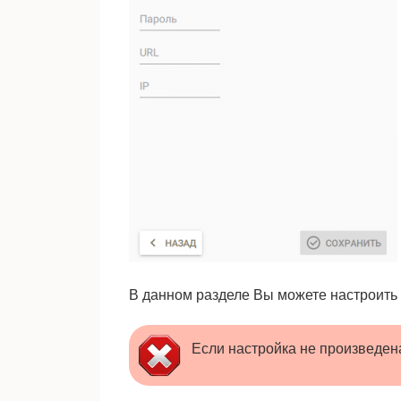
В данном разделе Вы можете настроить
Если настройка не произведен