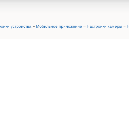
ройки устройства
»
Мобильное приложение
»
Настройки камеры
»
Н