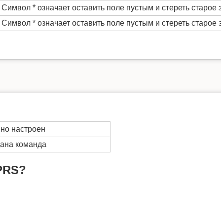
Символ * означает оставить поле пустым и стереть старое 
Символ * означает оставить поле пустым и стереть старое 
но настроен
дана команда
PRS?