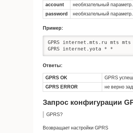
account
необязательный параметр. 
password
необязательный параметр. 
Пример:
GPRS internet.mts.ru mts mts

GPRS internet.yota * *
Ответы:
GPRS OK
GPRS успеш
GPRS ERROR
не верно за
Запрос конфигурации G
GPRS?
Возвращает настройки GPRS