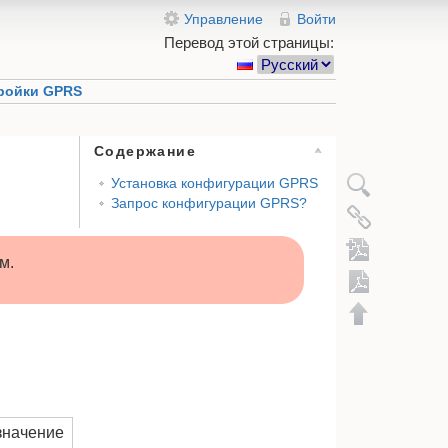
Управление
Войти
Перевод этой страницы:
ройки GPRS
Содержание
Установка конфигурации GPRS
Запрос конфигурации GPRS?
м.
Экспорт в 
Добавить в
значение