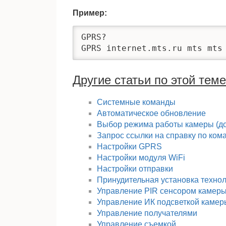
Пример:
GPRS?

GPRS internet.mts.ru mts mts
Другие статьи по этой теме
Cистемные команды
Автоматическое обновление
Выбор режима работы камеры (дос
Запрос сcылки на справку по ко
Настройки GPRS
Настройки модуля WiFi
Настройки отправки
Принудительная установка технол
Управление PIR сенсором камер
Управление ИК подсветкой камер
Управление получателями
Управление съемкой