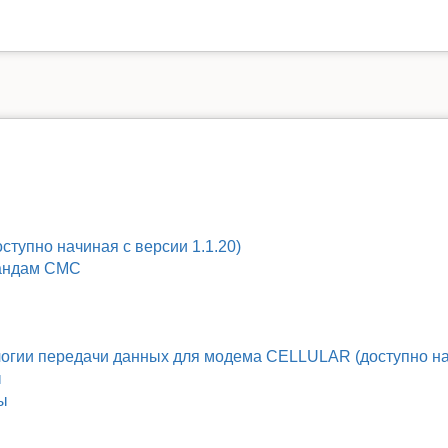
тупно начиная с версии 1.1.20)
мандам СМС
огии передачи данных для модема CELLULAR (доступно нач
ы
ы