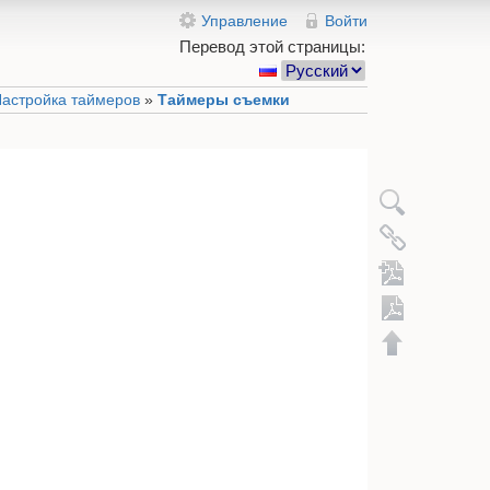
Управление
Войти
Перевод этой страницы:
астройка таймеров
»
Таймеры съемки
Экспорт в 
Добавить в