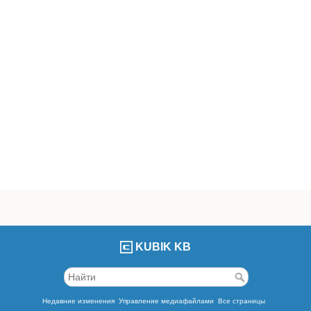
KUBIK KB
Недавние изменения
Управление медиафайлами
Все страницы