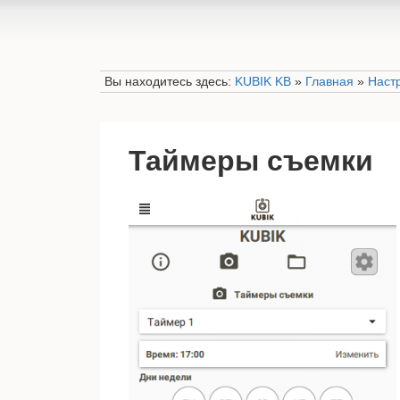
Вы находитесь здесь:
KUBIK KB
»
Главная
»
Наст
Таймеры съемки