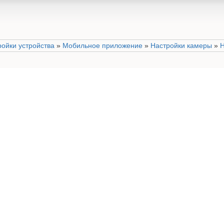
ройки устройства
»
Мобильное приложение
»
Настройки камеры
»
Н