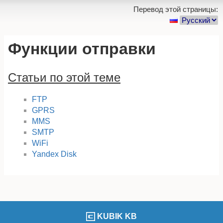
Перевод этой страницы:
Функции отправки
Статьи по этой теме
FTP
GPRS
MMS
SMTP
WiFi
Yandex Disk
KUBIK KB