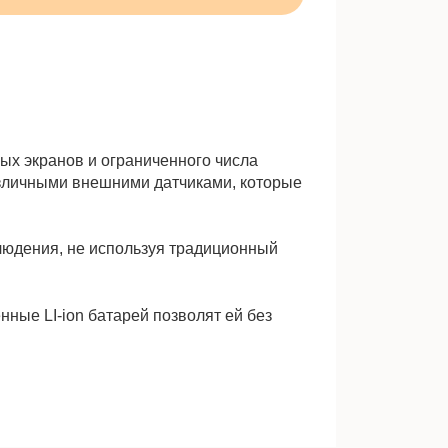
ных экранов и ограниченного числа
различными внешними датчиками, которые
блюдения, не используя традиционный
ные LI-ion батарей позволят ей без