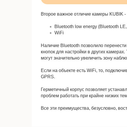
Второе важное отличие камеры KUBIK - 
Bluetooth low energy (Bluetooth LE,
WiFi
Наличие Bluetooth позволило перенести
кнопок для настройки в других камерах
могут значительно увеличить зону набл
Если на объекте есть WiFi, то, подключ
GPRS.
Герметичный корпус позволяет устанавл
проблем работать при крайне низких те
Все эти преимущества, безусловно, во