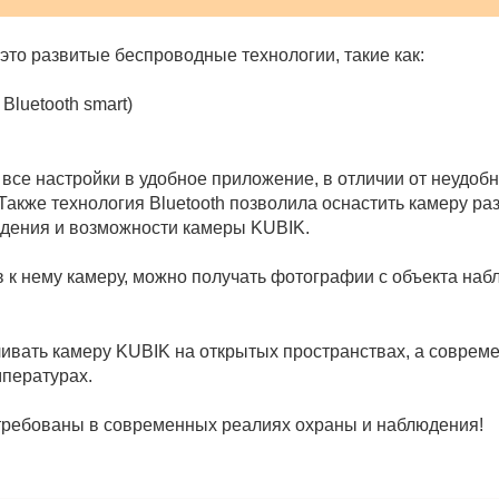
это развитые беспроводные технологии, такие как:
 Bluetooth smart)
 все настройки в удобное приложение, в отличии от неудоб
. Также технология Bluetooth позволила оснастить камеру 
юдения и возможности камеры KUBIK.
ив к нему камеру, можно получать фотографии с объекта на
ивать камеру KUBIK на открытых пространствах, а современ
мпературах.
стребованы в современных реалиях охраны и наблюдения!